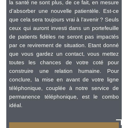
la santé ne sont plus, de ce fait, en mesure
d’absorber une nouvelle patientèle. Est-ce
que cela sera toujours vrai à l’avenir ? Seuls
ceux qui auront investi dans un portefeuille
de patients fidèles ne seront pas impactés
par ce revirement de situation. Etant donné
que vous gardez un contact, vous mettez
toutes les chances de votre coté pour
construire une relation humaine. Pour
conclure, la mise en avant de votre ligne
téléphonique, couplée à notre service de
permanence téléphonique, est le combo
idéal.