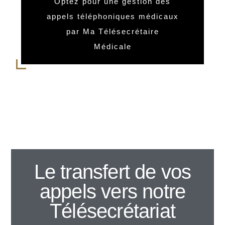
Optez pour une gestion des
appels téléphoniques médicaux
par Ma Télésecrétaire
Médicale
permanence téléphonique médecin
généraliste
Le transfert de vos
appels vers notre
Télésecrétariat