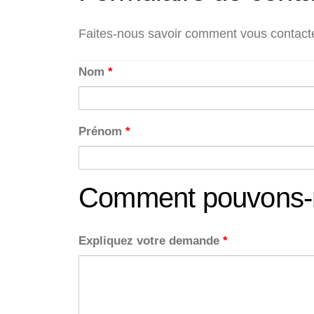
Faites-nous savoir comment vous contacte
Nom
*
Prénom
*
Comment pouvons-n
Expliquez votre demande
*