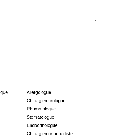
ique
Allergologue
Chirurgien urologue
Rhumatologue
Stomatologue
Endocrinologue
Chirurgien orthopédiste