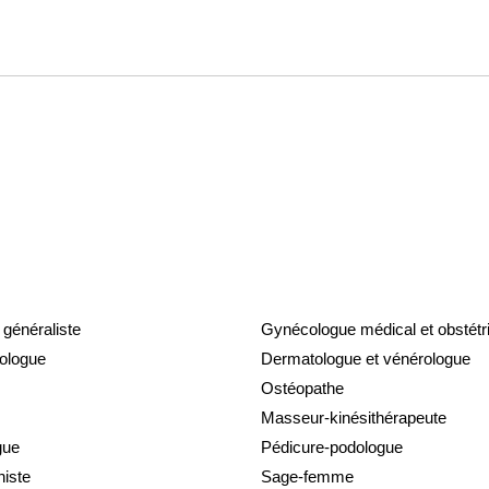
généraliste
Gynécologue médical et obstétr
ologue
Dermatologue et vénérologue
Ostéopathe
Masseur-kinésithérapeute
gue
Pédicure-podologue
niste
Sage-femme