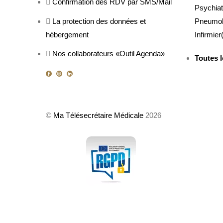
Confirmation des RDV par SMS/Mail
Psychiat
La protection des données et
Pneumo
hébergement
Infirmier
Nos collaborateurs «Outil Agenda»
Toutes l
©
Ma Télésecrétaire Médicale
2026