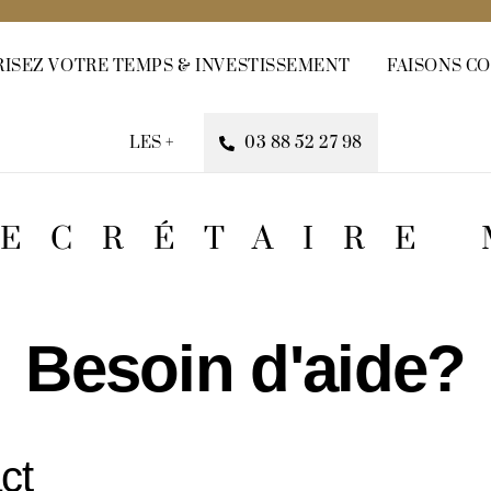
RISEZ VOTRE TEMPS & INVESTISSEMENT
FAISONS C
LES +
03 88 52 27 98
ECRÉTAIRE
Besoin d'aide?
ct