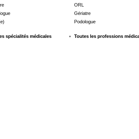
re
ORL
logue
Gériatre
(e)
Podologue
es spécialités médicales
Toutes les professions médic