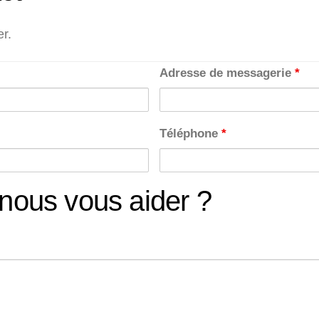
r.
Adresse de messagerie
*
Téléphone
*
ous vous aider ?